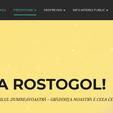
ASA
PREZENTARE
DESPRE NOI
INFO.INTERES PUBLIC
A ROSTOGOL!
ILUL DUMNEAVOASTRĂ – GRĂDINIŢA NOASTRĂ E CEEA CE