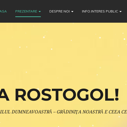
ASA
PREZENTARE
DESPRE NOI
INFO.INTERES PUBLIC
A ROSTOGOL!
ILUL DUMNEAVOASTRĂ – GRĂDINIŢA NOASTRĂ E CEEA CE