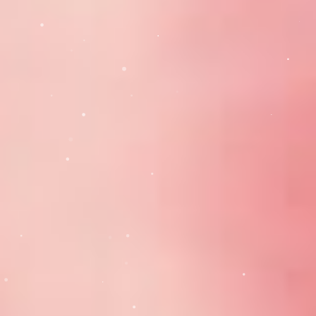
Telefon: 0242 318 319