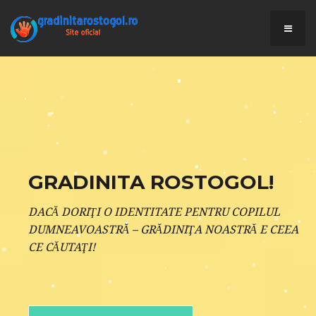
GRADINITA ROSTOGOL!
DACĂ DORIŢI O IDENTITATE PENTRU COPILUL
DUMNEAVOASTRĂ – GRĂDINIŢA NOASTRĂ E CEEA
CE CĂUTAŢI!