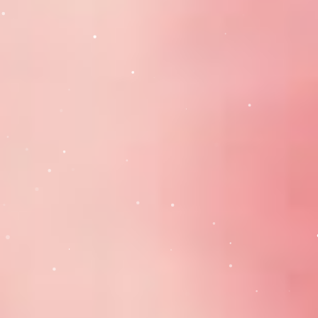
Telefon: 0242 318 319