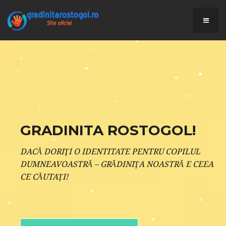
GRADINITA ROSTOGOL!
DACĂ DORIŢI O IDENTITATE PENTRU COPILUL
DUMNEAVOASTRĂ – GRĂDINIŢA NOASTRĂ E CEEA
CE CĂUTAŢI!