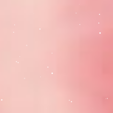
Telefon: 0242 318 319