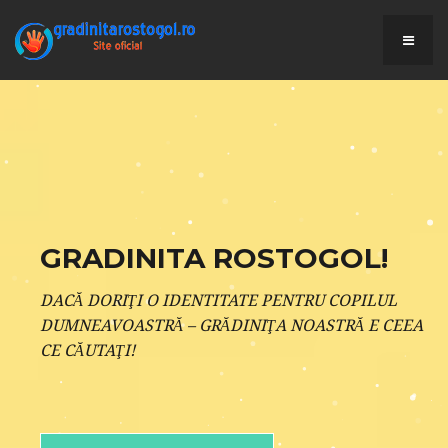
GRADINITA ROSTOGOL!
DACĂ DORIŢI O IDENTITATE PENTRU COPILUL
DUMNEAVOASTRĂ – GRĂDINIŢA NOASTRĂ E CEEA
CE CĂUTAŢI!