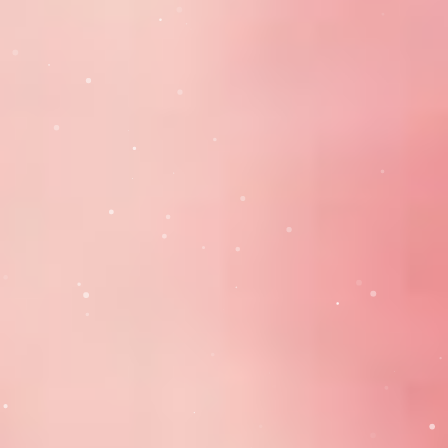
Telefon: 0242 318 319