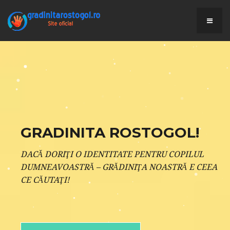
GRADINITA ROSTOGOL!
DACĂ DORIŢI O IDENTITATE PENTRU COPILUL
DUMNEAVOASTRĂ – GRĂDINIŢA NOASTRĂ E CEEA
CE CĂUTAŢI!