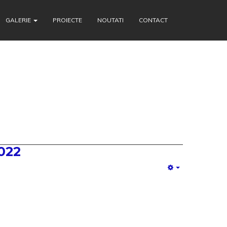
GALERIE
PROIECTE
NOUTATI
CONTACT
022
Empty