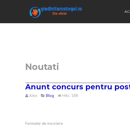
AC
Noutati
Anunt concurs pentru post
Alex
Blog
Hits: 189
Formular de inscriere