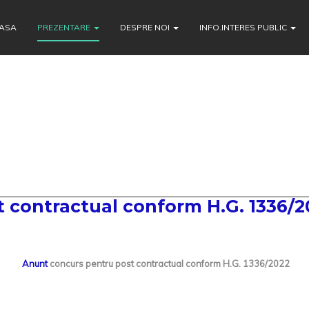
ASA
PREZENTARE
DESPRE NOI
INFO.INTERES PUBLIC
 contractual conform H.G. 1336/2
Anunt
concurs pentru post contractual conform H.G. 1336/2022