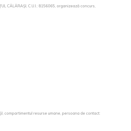
CĂLĂRAȘI, C.U.I.: 8156065, organizează concurs,
I, compartimentul resurse umane, persoana de contact: